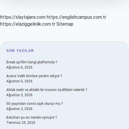
Okur
https://slaytajans.com
https://englishcampus.com.tr
https://elaziggelinlik.com.tr
Sitemap
SIDEBAR
SON YAZILAR
Break up film hangi platformda ?
Ağustos 6, 2026
Avarız Vakfı kimlere yardım ediyor ?
Ağustos 5, 2026
Ahlak nedir ve ahlaklı bir insanın özellikleri nelerdir ?
Ağustos 3, 2026
50 yaşından sonra aşık olunur mu ?
Ağustos 3, 2026
Batuhan şu an nerede oynuyor ?
Temmuz 29, 2026