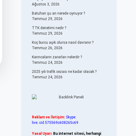
Ağustos 3, 2026
Batuhan şu an nerede oynuyor ?
Temmuz 29, 2026
TTK denetimi nedir ?
Temmuz 29, 2026
Koç burcu aşık olursa nasıl davranır ?
Temmuz 26, 2026
Karıncaların zararları nelerdir ?
Temmuz 24, 2026
2025 yılı trafik cezası ne kadar olacak ?
Temmuz 24, 2026
Reklam ve İletişim:
Skype:
live:.cid.575569c608265c69
Yasal Uyarı:
Bu internet sitesi, herhangi