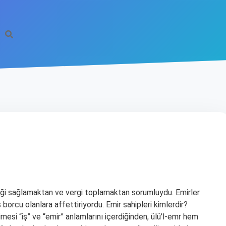
nliği sağlamaktan ve vergi toplamaktan sorumluydu. Emirler
 borcu olanlara affettiriyordu. Emir sahipleri kimlerdir?
mesi “iş” ve “emir” anlamlarını içerdiğinden, ülü’l-emr hem