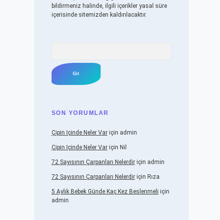
bildirmeniz halinde, ilgili içerikler yasal süre
içerisinde sitemizden kaldırılacaktır.
Arama
SON YORUMLAR
Çipin Içinde Neler Var
için
admin
Çipin Içinde Neler Var
için
Nil
72 Sayısının Çarpanları Nelerdir
için
admin
72 Sayısının Çarpanları Nelerdir
için
Rıza
5 Aylık Bebek Günde Kaç Kez Beslenmeli
için
admin