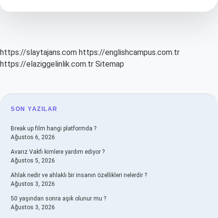
Nasıl
Çalışır
https://slaytajans.com
https://englishcampus.com.tr
https://elaziggelinlik.com.tr
Sitemap
SIDEBAR
SON YAZILAR
Break up film hangi platformda ?
Ağustos 6, 2026
Avarız Vakfı kimlere yardım ediyor ?
Ağustos 5, 2026
Ahlak nedir ve ahlaklı bir insanın özellikleri nelerdir ?
Ağustos 3, 2026
50 yaşından sonra aşık olunur mu ?
Ağustos 3, 2026