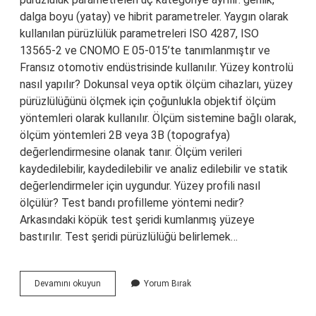
dalga boyu (yatay) ve hibrit parametreler. Yaygın olarak
kullanılan pürüzlülük parametreleri ISO 4287, ISO
13565-2 ve CNOMO E 05-015’te tanımlanmıştır ve
Fransız otomotiv endüstrisinde kullanılır. Yüzey kontrolü
nasıl yapılır? Dokunsal veya optik ölçüm cihazları, yüzey
pürüzlülüğünü ölçmek için çoğunlukla objektif ölçüm
yöntemleri olarak kullanılır. Ölçüm sistemine bağlı olarak,
ölçüm yöntemleri 2B veya 3B (topografya)
değerlendirmesine olanak tanır. Ölçüm verileri
kaydedilebilir, kaydedilebilir ve analiz edilebilir ve statik
değerlendirmeler için uygundur. Yüzey profili nasıl
ölçülür? Test bandı profilleme yöntemi nedir?
Arkasındaki köpük test şeridi kumlanmış yüzeye
bastırılır. Test şeridi pürüzlülüğü belirlemek…
Yüzey
Devamını okuyun
Yorum Bırak
Pürüzlülük
Cihazı