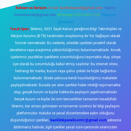
Reklam ve İletişim:
E-mail:
backlinkpaneli@gmail.com
Teams:
forumhizmeti@gmail.com
Whatsapp: 0262 606 0 726
Telegram:
@karabul
Yasal Uyarı:
Sitemiz, 5651 Sayılı Kanun gereğince Bilgi Teknolojileri ve
İletişim Kurumu (BTK) tarafından onaylanmış bir Yer Sağlayıcı olarak
hizmet vermektedir. Bu nedenle, sitedeki içerikleri proaktif olarak
denetleme veya araştırma yükümlülüğümüz bulunmamaktadır. Ancak,
üyelerimiz yazdıkları içeriklerin sorumluluğunu taşımakta olup, siteye
üye olarak bu sorumluluğu kabul etmiş sayılırlar. Bu internet sitesi,
herhangi bir marka, kurum veya şahıs şirketi ile hiçbir bağlantısı
bulunmamaktadır. Sitede yalnızca kendi hazırladığımız makaleler
paylaşılmaktadır. Burada yer alan içerikler haber niteliği taşımamakta
olup, gerçek kurum ve kişiler hakkında paylaşım yapılmamaktadır.
Gerçek kurum ve kişiler ile isim benzerlikleri tamamen tesadüfidir.
Sitemiz, kar amacı gütmeyen ve tamamen ücretsiz bir bilgi paylaşım
platformudur. Hukuka ve yasal düzenlemelere aykırı olduğunu
düşündüğünüz içerikleri,
backlinkpanelicomtr@gmail.com
adresine
bildirmeniz halinde, ilgili içerikler yasal süre içerisinde sitemizden