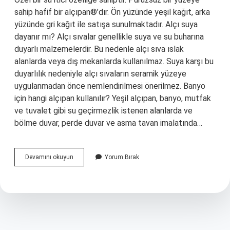
sahip hafif bir alçıpan®’dır. Ön yüzünde yeşil kağıt, arka
yüzünde gri kağıt ile satışa sunulmaktadır. Alçı suya
dayanır mı? Alçı sıvalar genellikle suya ve su buharına
duyarlı malzemelerdir. Bu nedenle alçı sıva ıslak
alanlarda veya dış mekanlarda kullanılmaz. Suya karşı bu
duyarlılık nedeniyle alçı sıvaların seramik yüzeye
uygulanmadan önce nemlendirilmesi önerilmez. Banyo
için hangi alçıpan kullanılır? Yeşil alçıpan, banyo, mutfak
ve tuvalet gibi su geçirmezlik istenen alanlarda ve
bölme duvar, perde duvar ve asma tavan imalatında…
Suya
Devamını okuyun
Yorum Bırak
Dayanıklı
Alçı
Var
Mı