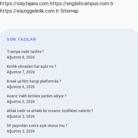
https://slaytajans.com
https://englishcampus.com.tr
https://elaziggelinlik.com.tr
Sitemap
SIDEBAR
SON YAZILAR
Trampa nedir tarihte ?
Ağustos 8, 2026
Kimlik olmadan hat açılır mı ?
Ağustos 7, 2026
Break up film hangi platformda ?
Ağustos 6, 2026
Avarız Vakfı kimlere yardım ediyor ?
Ağustos 5, 2026
Ahlak nedir ve ahlaklı bir insanın özellikleri nelerdir ?
Ağustos 3, 2026
50 yaşından sonra aşık olunur mu ?
Ağustos 3, 2026